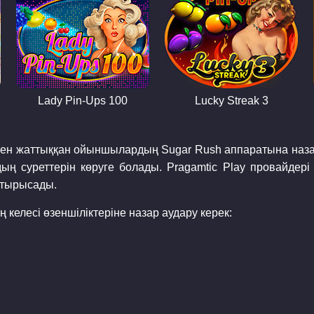
Lady Pin-Ups 100
Lucky Streak 3
 жаттыққан ойыншылардың Sugar Rush аппаратына назар ау
ң суреттерін көруге болады. Pragamtic Play провайдері 
 тырысады.
келесі өзеншіліктеріне назар аудару керек: