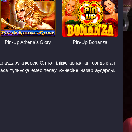
Pin-Up Athena's Glory
Pin-Up Bonanza
даруға керек. Ол тәттілікке арналған, сондықтан
аса түпнұсқа емес төлеу жүйесіне назар аударды.