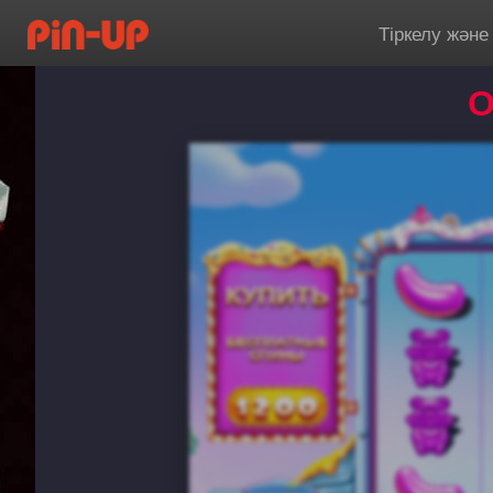
Тіркелу және 
О